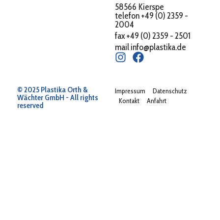
58566 Kierspe
telefon +49 (0) 2359 -
2004
fax +49 (0) 2359 - 2501
mail info@plastika.de
© 2025 Plastika Orth &
Impressum
Datenschutz
Wächter GmbH - All rights
Kontakt
Anfahrt
reserved