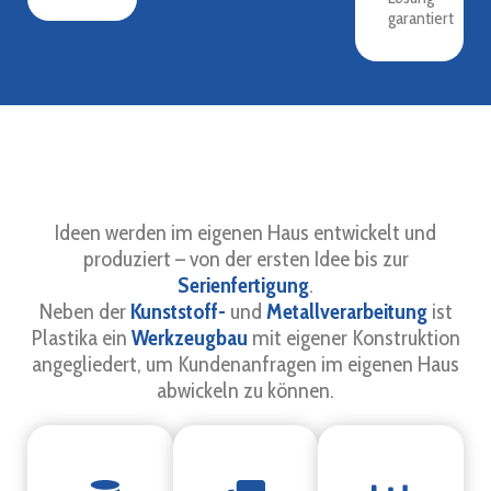
garantiert
Ideen werden im eigenen Haus entwickelt und
produziert – von der ersten Idee bis zur
Serienfertigung
.
Neben der
Kunststoff-
und
Metallverarbeitung
ist
Plastika ein
Werkzeugbau
mit eigener Konstruktion
angegliedert, um Kundenanfragen im eigenen Haus
abwickeln zu können.